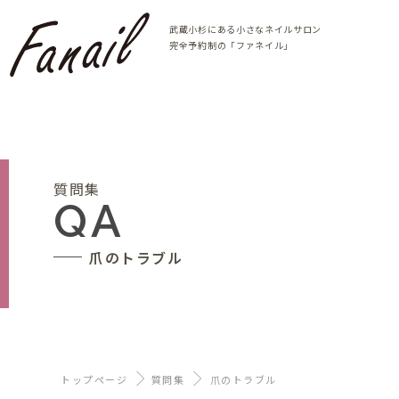
武蔵小杉にある小さなネイルサロン
完全予約制の「ファネイル」
質問集
QA
爪のトラブル
トップページ
質問集
爪のトラブル