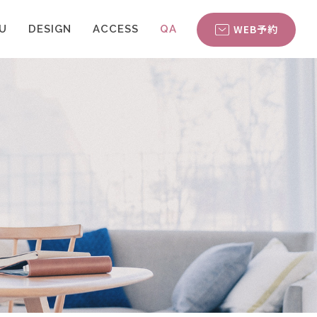
WEB予約
U
DESIGN
ACCESS
QA