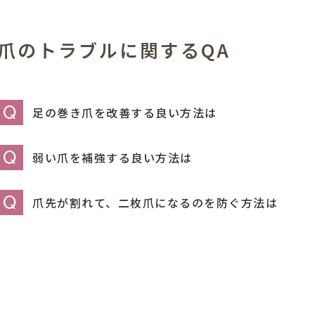
爪のトラブルに関するQA
Q
足の巻き爪を改善する良い方法は
Q
弱い爪を補強する良い方法は
Q
爪先が割れて、二枚爪になるのを防ぐ方法は