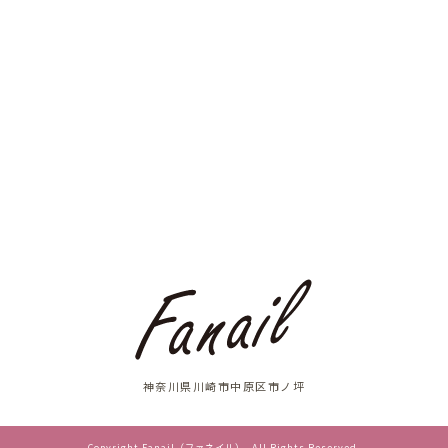
神奈川県川崎市中原区市ノ坪
Copyright Fanail（ファネイル）. All Rights Reserved.